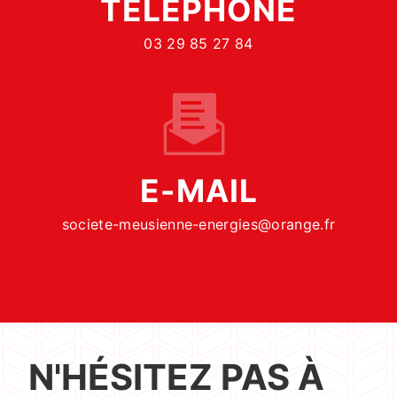
TÉLÉPHONE
03 29 85 27 84
E-MAIL
societe-meusienne-energies@orange.fr
N'HÉSITEZ PAS À