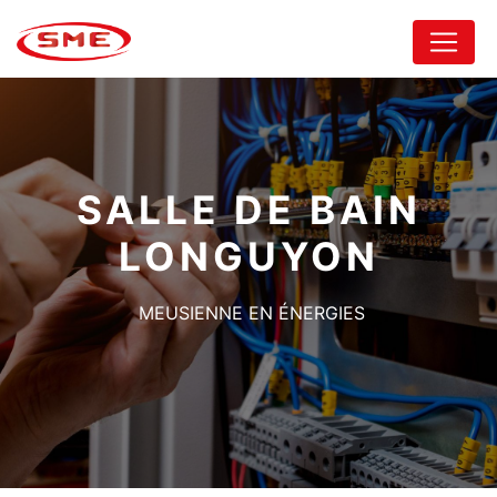
Panneau de gestion des cookies
SALLE DE BAIN
LONGUYON
MEUSIENNE EN ÉNERGIES