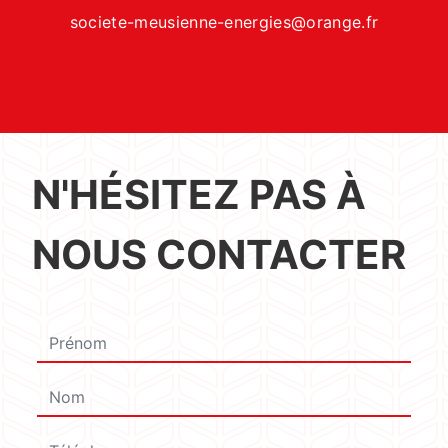
societe-meusienne-energies@orange.fr
N'HÉSITEZ PAS À
NOUS CONTACTER