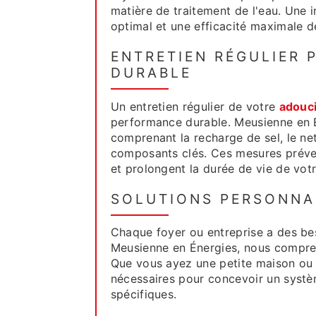
matière de traitement de l'eau. Une i
optimal et une efficacité maximale d
ENTRETIEN RÉGULIER
DURABLE
Un entretien régulier de votre
adouci
performance durable. Meusienne en É
comprenant la recharge de sel, le net
composants clés. Ces mesures préve
et prolongent la durée de vie de vot
SOLUTIONS PERSONNA
Chaque foyer ou entreprise a des be
Meusienne en Énergies, nous compren
Que vous ayez une petite maison ou
nécessaires pour concevoir un syst
spécifiques.