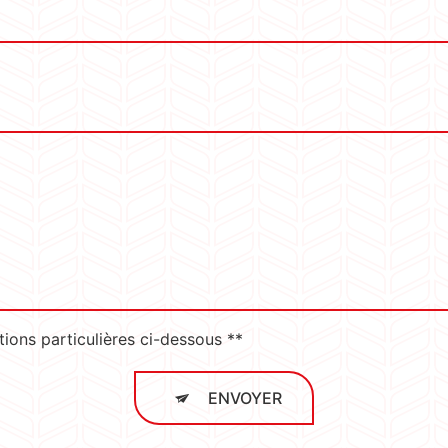
tions particulières ci-dessous **
ENVOYER