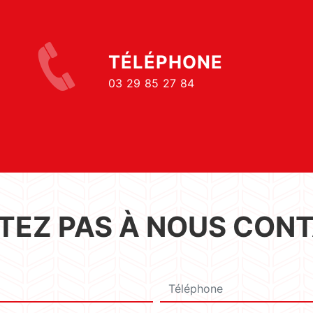
TÉLÉPHONE
03 29 85 27 84
ITEZ PAS À NOUS CON