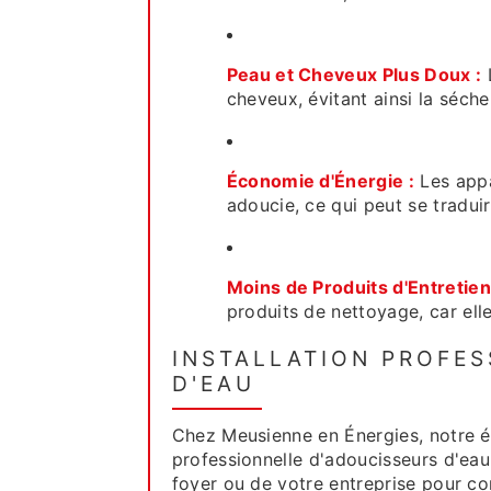
Peau et Cheveux Plus Doux :
L
cheveux, évitant ainsi la sécher
Économie d'Énergie :
Les appa
adoucie, ce qui peut se tradui
Moins de Produits d'Entretien
produits de nettoyage, car ell
INSTALLATION PROFES
D'EAU
Chez Meusienne en Énergies, notre éq
professionnelle d'adoucisseurs d'eau
foyer ou de votre entreprise pour c