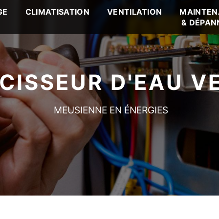
GE
CLIMATISATION
VENTILATION
MAINTEN
& DÉPAN
CISSEUR D'EAU V
MEUSIENNE EN ÉNERGIES