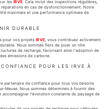
our les
IRVE
. Cela inclut des inspections régulières,
es réparations en cas de dysfonctionnement. Notre
bilité maximale et une performance optimale de
NIR DURABLE
s pour vos projets
IRVE
, vous contribuez activement
s durable. Nous sommes fiers de jouer un rôle
tructures de recharge, favorisant ainsi l'adoption de
n des émissions de carbone.
 CONFIANCE POUR LES IRVE À
re partenaire de confiance pour tous vos besoins
-sur-Meuse. Nous sommes déterminés à fournir des
ur accompagner l'évolution constante du paysage de
discuter de vos projets de recharge pour véhicules