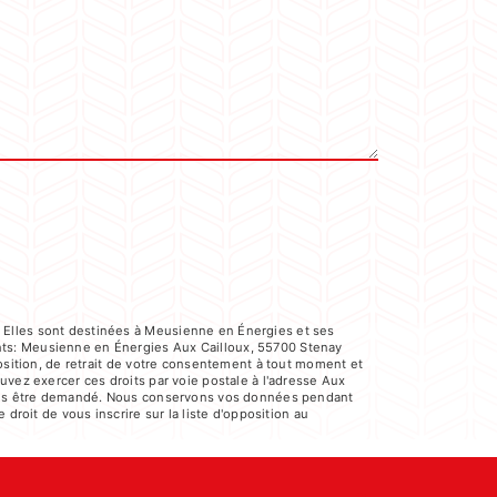
 Elles sont destinées à Meusienne en Énergies et ses
nts: Meusienne en Énergies Aux Cailloux, 55700 Stenay
position, de retrait de votre consentement à tout moment et
uvez exercer ces droits par voie postale à l'adresse Aux
a vous être demandé. Nous conservons vos données pendant
droit de vous inscrire sur la liste d'opposition au