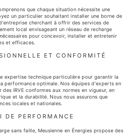
omprenons que chaque situation nécessite une
ez un particulier souhaitant installer une borne de
d'entreprise cherchant à offrir des services de
nement local envisageant un réseau de recharge
écessaires pour concevoir, installer et entretenir
es et efficaces.
SIONNELLE ET CONFORMITÉ
expertise technique particulière pour garantir la
 la performance optimale. Nos équipes d'experts en
ler des IRVE conformes aux normes en vigueur, en
trique et la durabilité. Nous nous assurons que
nces locales et nationales.
VI DE PERFORMANCE
arge sans faille, Meusienne en Énergies propose des