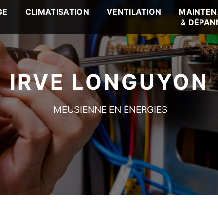
GE
CLIMATISATION
VENTILATION
MAINTEN
& DÉPAN
IRVE LONGUYON
MEUSIENNE EN ÉNERGIES