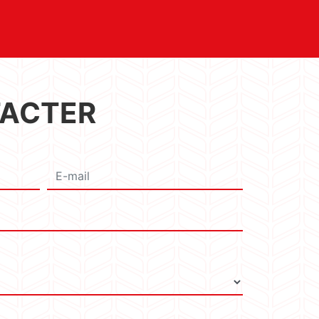
TACTER