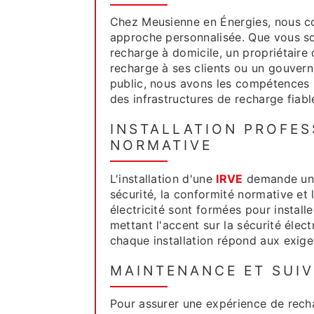
Chez Meusienne en Énergies, nous c
approche personnalisée. Que vous soy
recharge à domicile, un propriétaire 
recharge à ses clients ou un gouver
public, nous avons les compétences n
des infrastructures de recharge fiabl
INSTALLATION PROFES
NORMATIVE
L'installation d'une
IRVE
demande une 
sécurité, la conformité normative et
électricité sont formées pour instal
mettant l'accent sur la sécurité élec
chaque installation répond aux exige
MAINTENANCE ET SUI
Pour assurer une expérience de rech