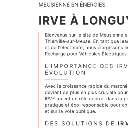
MEUSIENNE EN ÉNERGIES
IRVE À LONG
Bienvenue sur le site de Meusienne e
Thierville-sur-Meuse. En tant que le
et de l'électricité, nous élargissons 
Recharge pour Véhicules Électriques 
L'IMPORTANCE DES IR
ÉVOLUTION
Avec la croissance rapide du marché d
devient de plus en plus cruciale pou
IRVE jouent un rôle central dans la p
pratique et éco-responsable pour char
et sur la voie publique.
DES SOLUTIONS DE
IR