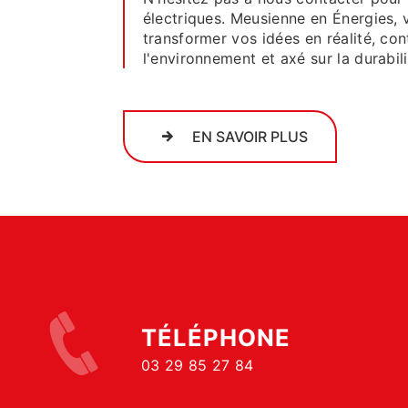
électriques. Meusienne en Énergies,
transformer vos idées en réalité, con
l'environnement et axé sur la durabili
EN SAVOIR PLUS
TÉLÉPHONE
03 29 85 27 84