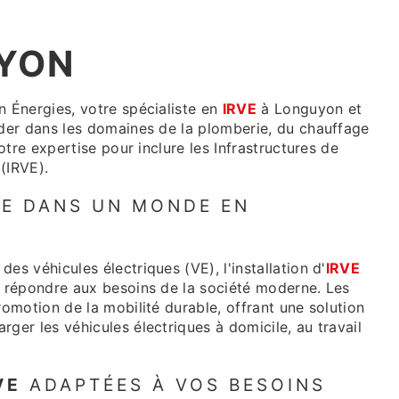
UYON
n Énergies, votre spécialiste en
IRVE
à Longuyon et
ader dans les domaines de la plomberie, du chauffage
notre expertise pour inclure les Infrastructures de
(IRVE).
VE DANS UN MONDE EN
es véhicules électriques (VE), l'installation d'
IRVE
r répondre aux besoins de la société moderne. Les
romotion de la mobilité durable, offrant une solution
ger les véhicules électriques à domicile, au travail
VE
ADAPTÉES À VOS BESOINS