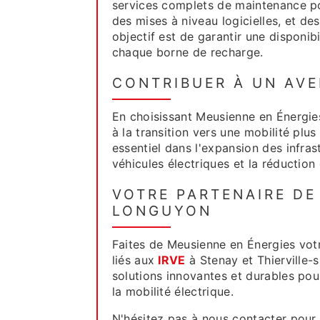
services complets de maintenance p
des mises à niveau logicielles, et d
objectif est de garantir une disponi
chaque borne de recharge.
CONTRIBUER À UN AVE
En choisissant Meusienne en Énergie
à la transition vers une mobilité plu
essentiel dans l'expansion des infras
véhicules électriques et la réductio
VOTRE PARTENAIRE DE
LONGUYON
Faites de Meusienne en Énergies vot
liés aux
IRVE
à Stenay et Thierville
solutions innovantes et durables po
la mobilité électrique.
N'hésitez pas à nous contacter pour 