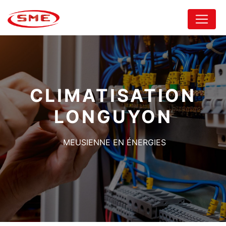
Panneau de gestion des cookies
CLIMATISATION
LONGUYON
MEUSIENNE EN ÉNERGIES