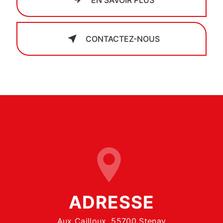
EN SAVOIR PLUS
CONTACTEZ-NOUS
ADRESSE
Aux Cailloux, 55700 Stenay