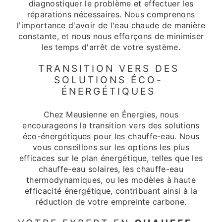
diagnostiquer le problème et effectuer les
réparations nécessaires. Nous comprenons
l'importance d'avoir de l'eau chaude de manière
constante, et nous nous efforçons de minimiser
les temps d'arrêt de votre système.
TRANSITION VERS DES
SOLUTIONS ÉCO-
ÉNERGÉTIQUES
Chez Meusienne en Énergies, nous
encourageons la transition vers des solutions
éco-énergétiques pour les chauffe-eau. Nous
vous conseillons sur les options les plus
efficaces sur le plan énergétique, telles que les
chauffe-eau solaires, les chauffe-eau
thermodynamiques, ou les modèles à haute
efficacité énergétique, contribuant ainsi à la
réduction de votre empreinte carbone.