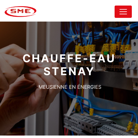
Panneau de gestion des cookies
CHAUFFE-EAU
STENAY
MEUSIENNE EN ÉNERGIES