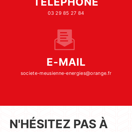
TÉLÉPHONE
03 29 85 27 84
E-MAIL
societe-meusienne-energies@orange.fr
N'HÉSITEZ PAS À