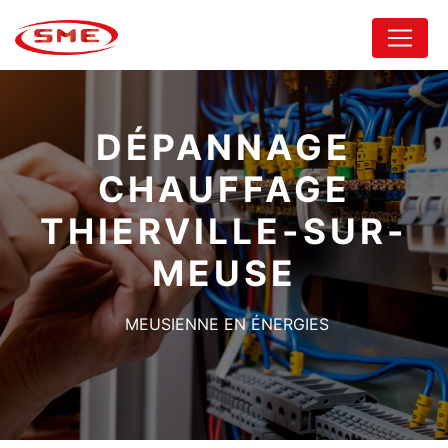
Panneau de gestion des cookies
DÉPANNAGE
CHAUFFAGE
THIERVILLE-SUR-
MEUSE
MEUSIENNE EN ÉNERGIES