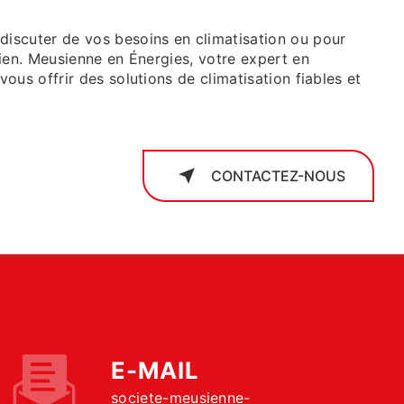
discuter de vos besoins en climatisation ou pour
etien. Meusienne en Énergies, votre expert en
vous offrir des solutions de climatisation fiables et
CONTACTEZ-NOUS
E-MAIL
societe-meusienne-