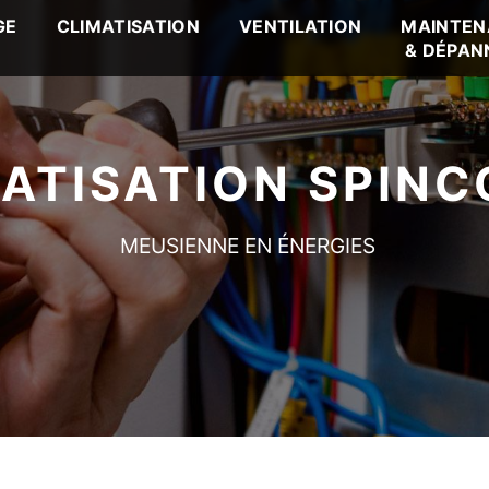
GE
CLIMATISATION
VENTILATION
MAINTEN
& DÉPAN
ATISATION SPIN
MEUSIENNE EN ÉNERGIES