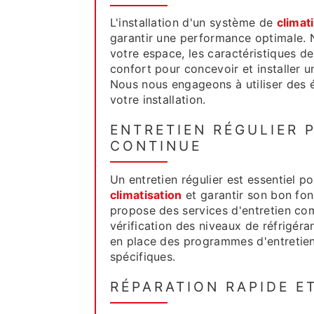
L'installation d'un système de
climat
garantir une performance optimale. N
votre espace, les caractéristiques d
confort pour concevoir et installer 
Nous nous engageons à utiliser des é
votre installation.
ENTRETIEN RÉGULIER
CONTINUE
Un entretien régulier est essentiel 
climatisation
et garantir son bon fo
propose des services d'entretien comp
vérification des niveaux de réfrigér
en place des programmes d'entretien
spécifiques.
RÉPARATION RAPIDE E