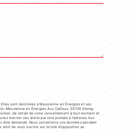
 Elles sont destinées à Meusienne en Énergies et ses
nts: Meusienne en Énergies Aux Cailloux, 55700 Stenay
position, de retrait de votre consentement à tout moment et
uvez exercer ces droits par voie postale à l'adresse Aux
a vous être demandé. Nous conservons vos données pendant
droit de vous inscrire sur la liste d'opposition au