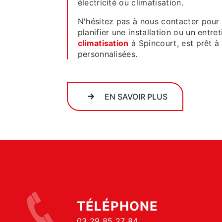
électricité ou climatisation.
N'hésitez pas à nous contacter pour 
planifier une installation ou un entr
climatisation
à Spincourt, est prêt à 
personnalisées.
EN SAVOIR PLUS
TÉLÉPHONE
03 29 85 27 84