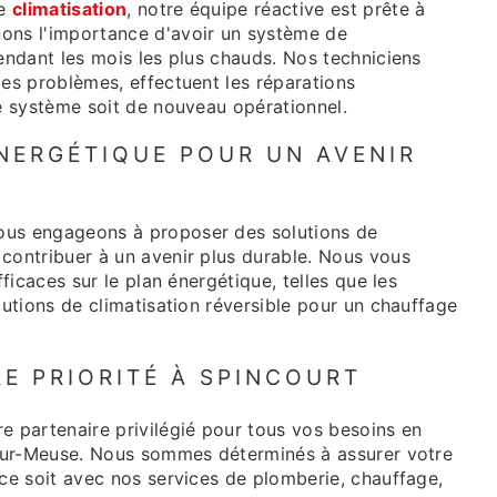
de
climatisation
, notre équipe réactive est prête à
ons l'importance d'avoir un système de
pendant les mois les plus chauds. Nos techniciens
les problèmes, effectuent les réparations
re système soit de nouveau opérationnel.
NERGÉTIQUE POUR UN AVENIR
ous engageons à proposer des solutions de
contribuer à un avenir plus durable. Nous vous
fficaces sur le plan énergétique, telles que les
lutions de climatisation réversible pour un chauffage
E PRIORITÉ À SPINCOURT
e partenaire privilégié pour tous vos besoins en
-sur-Meuse. Nous sommes déterminés à assurer votre
 ce soit avec nos services de plomberie, chauffage,