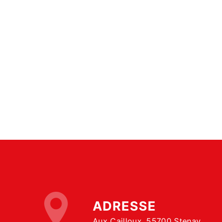
ADRESSE
Aux Cailloux, 55700 Stenay