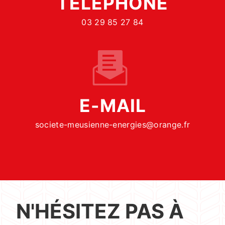
TÉLÉPHONE
03 29 85 27 84
E-MAIL
societe-meusienne-energies@orange.fr
N'HÉSITEZ PAS À