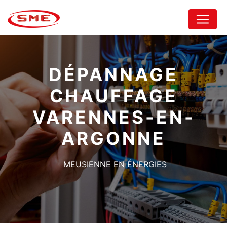
Panneau de gestion des cookies
DÉPANNAGE
CHAUFFAGE
VARENNES-EN-
ARGONNE
MEUSIENNE EN ÉNERGIES