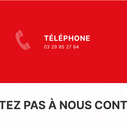
TÉLÉPHONE
03 29 85 27 84
ITEZ PAS À NOUS CON