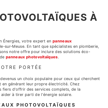
OTOVOLTAÏQUES À
n Énergies, votre expert en
panneaux
le-sur-Meuse. En tant que spécialistes en plomberie,
ssons notre offre pour inclure des solutions éco-
n de
panneaux photovoltaïques
.
VOTRE PORTÉE
devenus un choix populaire pour ceux qui cherchent
 en générant leur propre électricité. Chez
iers d'offrir des services complets, de la
aider à tirer parti de l'énergie solaire.
EAUX PHOTOVOLTAÏQUES