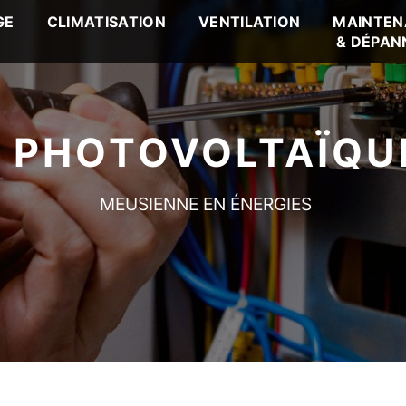
GE
CLIMATISATION
VENTILATION
MAINTEN
& DÉPAN
 PHOTOVOLTAÏQU
MEUSIENNE EN ÉNERGIES