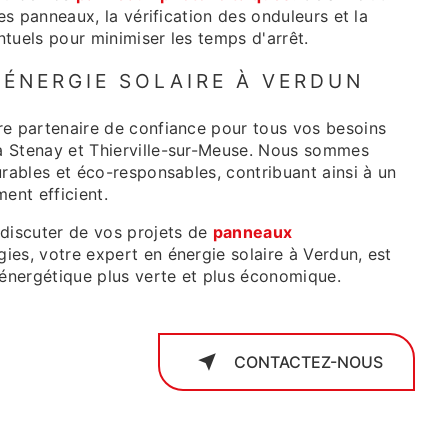
des panneaux, la vérification des onduleurs et la
tuels pour minimiser les temps d'arrêt.
 ÉNERGIE SOLAIRE À VERDUN
re partenaire de confiance pour tous vos besoins
 Stenay et Thierville-sur-Meuse. Nous sommes
urables et éco-responsables, contribuant ainsi à un
ent efficient.
 discuter de vos projets de
panneaux
ies, votre expert en énergie solaire à Verdun, est
 énergétique plus verte et plus économique.
CONTACTEZ-NOUS