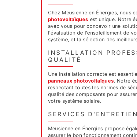
Chez Meusienne en Énergies, nous 
photovoltaïques
est unique. Notre éq
avec vous pour concevoir une solutio
l'évaluation de l'ensoleillement de 
système, et la sélection des meilleu
INSTALLATION PROFES
QUALITÉ
Une installation correcte est essenti
panneaux photovoltaïques
. Notre é
respectant toutes les normes de sécur
qualité des composants pour assurer 
votre système solaire.
SERVICES D'ENTRETIE
Meusienne en Énergies propose égale
assurer le bon fonctionnement cont