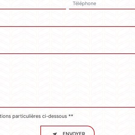
tions particulières ci-dessous **
ENVOYER