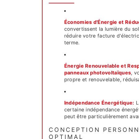
Économies d'Énergie et Rédu
convertissent la lumière du sol
réduire votre facture d'électric
terme.
Énergie Renouvelable et Resp
panneaux photovoltaïques
, v
propre et renouvelable, réduis
Indépendance Énergétique:
L
certaine indépendance énergéti
peut être particulièrement av
CONCEPTION PERSONN
OPTIMAL