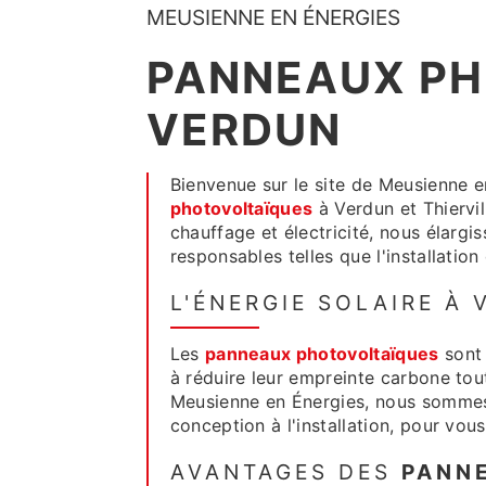
MEUSIENNE EN ÉNERGIES
PANNEAUX PH
VERDUN
Bienvenue sur le site de Meusienne e
photovoltaïques
à Verdun et Thiervil
chauffage et électricité, nous élargi
responsables telles que l'installatio
L'ÉNERGIE SOLAIRE À 
Les
panneaux photovoltaïques
sont 
à réduire leur empreinte carbone tout
Meusienne en Énergies, nous sommes f
conception à l'installation, pour vous 
AVANTAGES DES
PANN