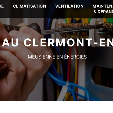
GE
CLIMATISATION
VENTILATION
MAINTEN
& DÉPAN
EAU CLERMONT-E
MEUSIENNE EN ÉNERGIES