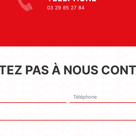
03 29 85 27 84
ITEZ PAS À NOUS CON