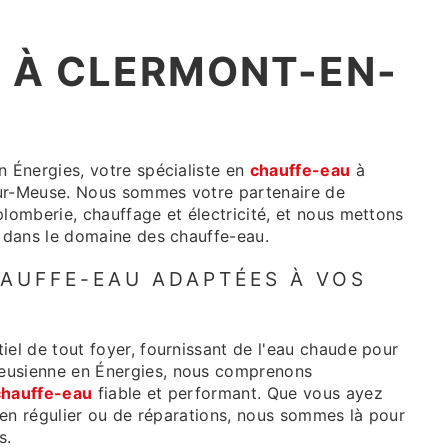
 À CLERMONT-EN-
n Énergies, votre spécialiste en
chauffe-eau
à
sur-Meuse. Nous sommes votre partenaire de
plomberie, chauffage et électricité, et nous mettons
e dans le domaine des chauffe-eau.
AUFFE-EAU ADAPTÉES À VOS
iel de tout foyer, fournissant de l'eau chaude pour
eusienne en Énergies, nous comprenons
chauffe-eau
fiable et performant. Que vous ayez
tien régulier ou de réparations, nous sommes là pour
s.