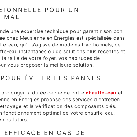
SIONNELLE POUR UN
TIMAL
de une expertise technique pour garantir son bon
iée chez Meusienne en Énergies est spécialisée dans
ffe-eau, qu'il s'agisse de modèles traditionnels, de
fe-eau instantanés ou de solutions plus récentes et
a taille de votre foyer, vos habitudes de
r vous proposer la meilleure solution.
 POUR ÉVITER LES PANNES
r prolonger la durée de vie de votre
chauffe-eau
et
enne en Énergies propose des services d'entretien
 nettoyage et la vérification des composants clés.
n fonctionnement optimal de votre chauffe-eau,
èmes futurs.
T EFFICACE EN CAS DE