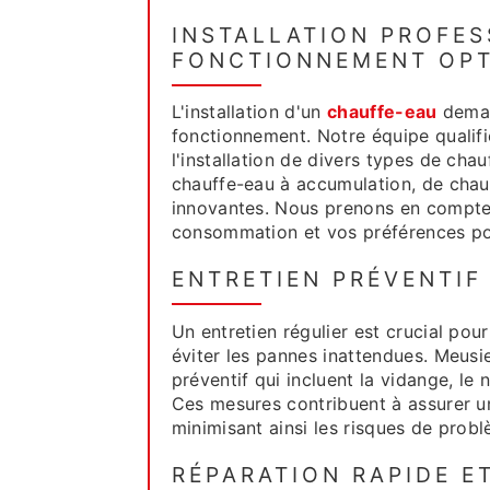
INSTALLATION PROFES
FONCTIONNEMENT OP
L'installation d'un
chauffe-eau
deman
fonctionnement. Notre équipe qualif
l'installation de divers types de chau
chauffe-eau à accumulation, de chauf
innovantes. Nous prenons en compte l
consommation et vos préférences pou
ENTRETIEN PRÉVENTIF
Un entretien régulier est crucial pou
éviter les pannes inattendues. Meusi
préventif qui incluent la vidange, le
Ces mesures contribuent à assurer u
minimisant ainsi les risques de probl
RÉPARATION RAPIDE E