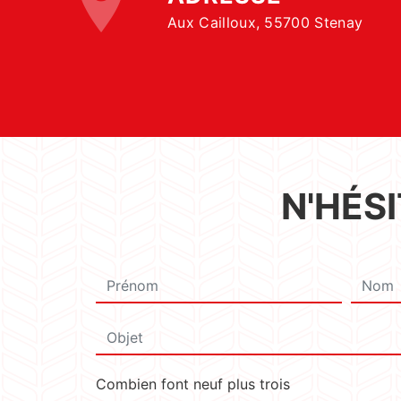
Aux Cailloux, 55700 Stenay
N'HÉS
Combien font neuf plus trois