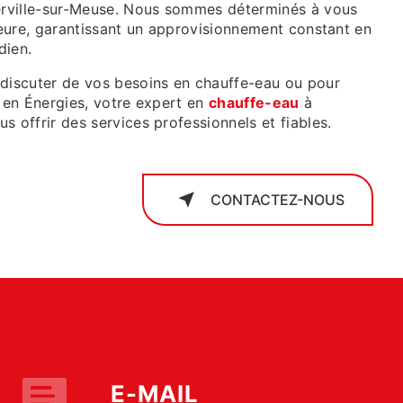
ierville-sur-Meuse. Nous sommes déterminés à vous
rieure, garantissant un approvisionnement constant en
dien.
 discuter de vos besoins en chauffe-eau ou pour
e en Énergies, votre expert en
chauffe-eau
à
 offrir des services professionnels et fiables.
CONTACTEZ-NOUS
E-MAIL