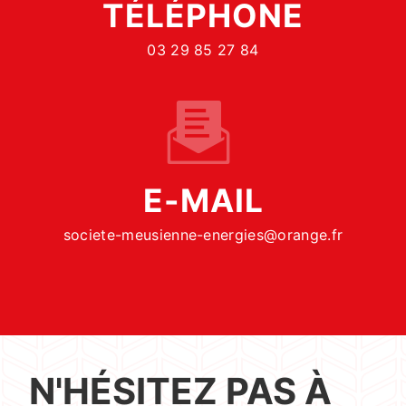
TÉLÉPHONE
03 29 85 27 84
E-MAIL
societe-meusienne-energies@orange.fr
N'HÉSITEZ PAS À